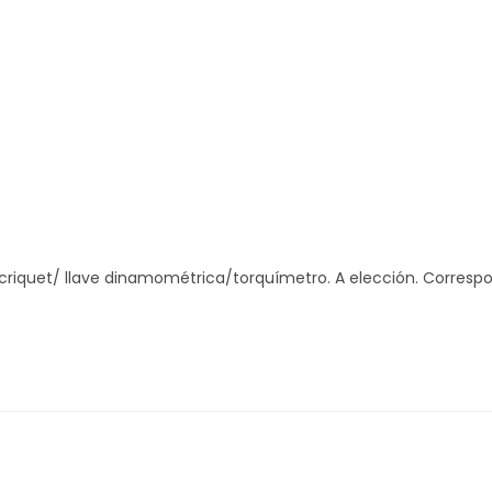
e criquet/ llave dinamométrica/torquímetro. A elección. Corres