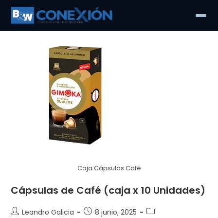
Ir
al
contenido
Caja Cápsulas Café
Cápsulas de Café (caja x 10 Unidades)
Autor
Entrada
Categoría
Leandro Galicia
8 junio, 2025