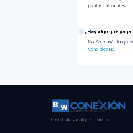
puntos suficientes.
¿Hay algo que pagar
No. Solo usás tus pun
Condiciones
.
Conectados a múltiples beneficios.