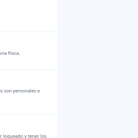
na física.
os son personales e
ar logueado y tener los