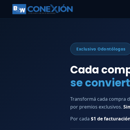
Exclusivo Odontólogos
Cada comp
se convier
Transformá cada compra d
por premios exclusivos.
Si
Por cada
$1 de facturació